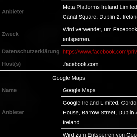
Meta Platforms Ireland Limite
Anbieter
Canal Square, Dublin 2, Irelan
Wird verwendet, um Facebook-
Zweck
entsperren.
Datenschutzerklärung
https://www.facebook.com/priv
Host(s)
.facebook.com
Google Maps
Name
Google Maps
Google Ireland Limited, Gordo
Anbieter
House, Barrow Street, Dublin 
Ireland
Wird zum Entsperren von Goo