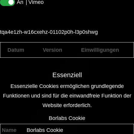
Vimeo
tqa4e1zh-w16cxehz-01102p0h-l3p0shwg
Datum
Version
Einwilligungen
Essenziell
Essenzielle Cookies ermöglichen grundlegende
Funktionen und sind für die einwandfreie Funktion der
Website erforderlich.
Borlabs Cookie
Name
Borlabs Cookie