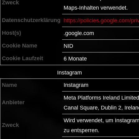
Zweck
Maps-Inhalten verwendet.
Datenschutzerklärung
https://policies.google.com/pri
Host(s)
.google.com
Cookie Name
NID
Cookie Laufzeit
6 Monate
Instagram
Name
Instagram
Meta Platforms Ireland Limite
Anbieter
Canal Square, Dublin 2, Irelan
Wird verwendet, um Instagram
Zweck
zu entsperren.